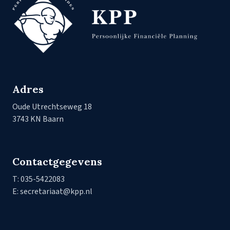
Adres
Oude Utrechtseweg 18
3743 KN Baarn
Contactgegevens
T: 035-5422083
E: secretariaat@kpp.nl