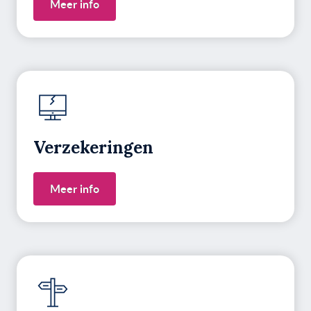
Meer info
Verzekeringen
Meer info