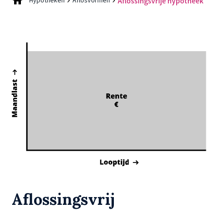
Hypotheken
Aflosvormen
Aflossingsvrije hypotheek
Aflossingsvrij