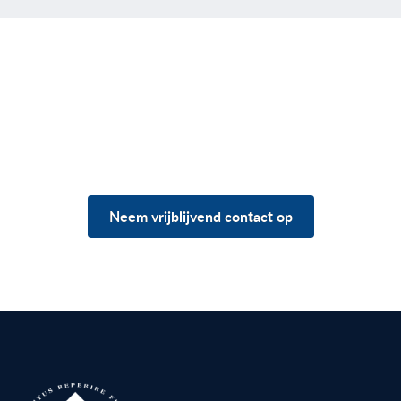
Heb je vragen over jouw
situatie?
Neem vrijblijvend contact op