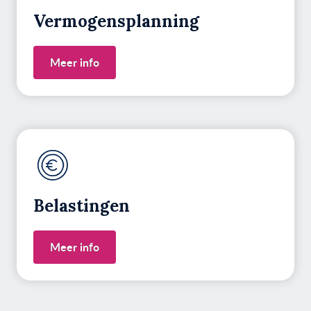
Vermogens­planning
Meer info
Belastingen
Meer info