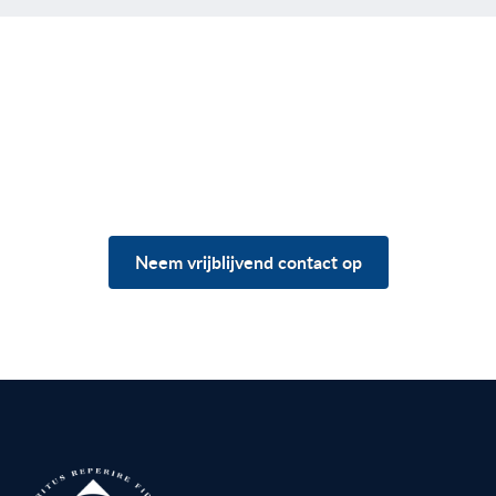
Heb je vragen over jouw
situatie?
Neem vrijblijvend contact op