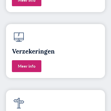
Meer info
Verzekeringen
Meer info