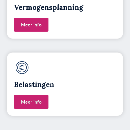
Vermogens­planning
Meer info
Belastingen
Meer info