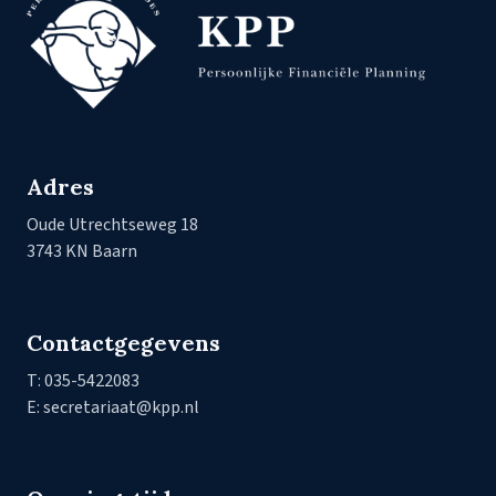
Adres
Oude Utrechtseweg 18
3743 KN Baarn
Contactgegevens
T: 035-5422083
E: secretariaat@kpp.nl