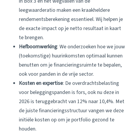
in Box 3 en het wegvallen van de
leegwaarderatio maken een kraakheldere
rendementsberekening essentieel. Wij helpen je
de exacte impact op je netto resultaat in kaart
te brengen.
Hefboomwerking
: We onderzoeken hoe we jouw
(toekomstige) huurinkomsten optimaal kunnen
benutten om je financierings­ruimte te bepalen,
ook voor panden in de vrije sector.
Kosten en expertise
: De overdrachts­belasting
voor beleggingspanden is fors, ook nu deze in
2026 is teruggebracht van 12% naar 10,4%. Met
de juiste financierings­structuur vangen we deze
initiële kosten op om je portfolio gezond te
houden.