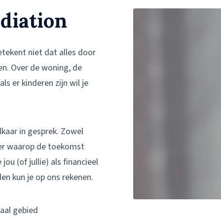
diation
etekent niet dat alles door
en. Over de woning, de
s er kinderen zijn wil je
elkaar in gesprek. Zowel
nier waarop de toekomst
ou (of jullie) als financieel
en kun je op ons rekenen.
scaal gebied