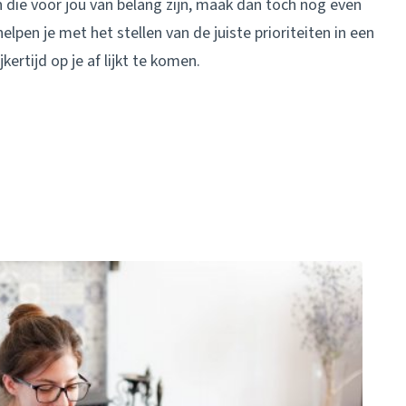
en die voor jou van belang zijn, maak dan toch nog even
elpen je met het stellen van de juiste prioriteiten in een
jkertijd op je af lijkt te komen.