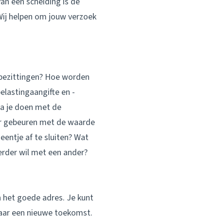
an een scheiding is de
 Wij helpen om jouw verzoek
 bezittingen? Hoe worden
lastingaangifte en -
ga je doen met de
 er gebeuren met de waarde
eentje af te sluiten? Wat
verder wil met een ander?
n het goede adres. Je kunt
naar een nieuwe toekomst.