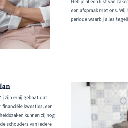
Heb je al een lijst van zak
een afspraak met ons. Wij h
periode waarbij alles tegeli
lan
j zijn erbij gebaat dat
 financiële kwesties, een
heidszaken kunnen zij nog
 de schouders van iedere