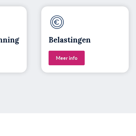
nning
Belastingen
Meer info