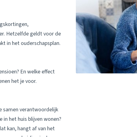
gskortingen,
r. Hetzelfde geldt voor de
akt in het ouderschapsplan.
pensioen? En welke effect
enen het je voor.
je samen verantwoordelijk
e in het huis blijven wonen?
t kan, hangt af van het