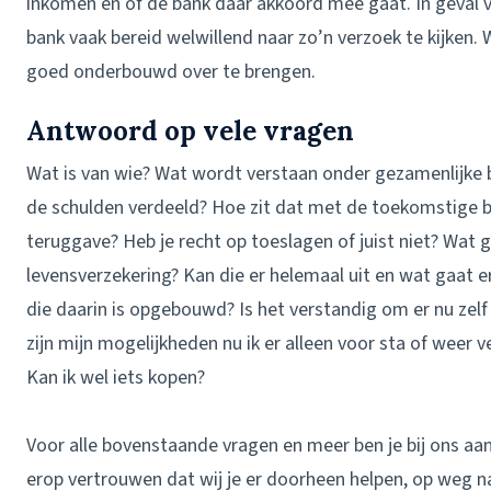
inkomen en of de bank daar akkoord mee gaat. In geval v
bank vaak bereid welwillend naar zo’n verzoek te kijken.
goed onderbouwd over te brengen.
Antwoord op vele vragen
Wat is van wie? Wat wordt verstaan onder gezamenlijke
de schulden verdeeld? Hoe zit dat met de toekomstige be
teruggave? Heb je recht op toeslagen of juist niet? Wat 
levensverzekering? Kan die er helemaal uit en wat gaat
die daarin is opgebouwd? Is het verstandig om er nu zelf 
zijn mijn mogelijkheden nu ik er alleen voor sta of weer 
Kan ik wel iets kopen?
Voor alle bovenstaande vragen en meer ben je bij ons aa
erop vertrouwen dat wij je er doorheen helpen, op weg 