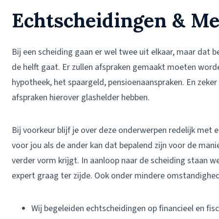
Echtscheidingen & Me
Bij een scheiding gaan er wel twee uit elkaar, maar dat b
de helft gaat. Er zullen afspraken gemaakt moeten word
hypotheek, het spaargeld, pensioenaanspraken. En zeker al
afspraken hierover glashelder hebben.
Bij voorkeur blijf je over deze onderwerpen redelijk met 
voor jou als de ander kan dat bepalend zijn voor de ma
verder vorm krijgt. In aanloop naar de scheiding staan we j
expert graag ter zijde. Ook onder mindere omstandighed
Wij begeleiden echtscheidingen op financieel en fi