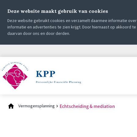
Deze website maakt gebruik van cookies
Deze website gebruikt cookies en verzamelt daarmee informatie over 
informatie en advertenties te zien krijgt. Door hiernaast op akkoord t
daarvan door ons en door derden.
Vermogensplanning
Echtscheiding & mediation