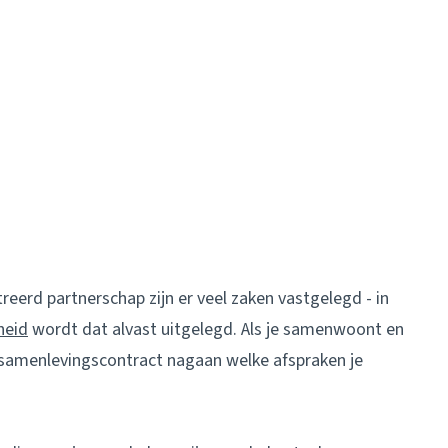
treerd partnerschap zijn er veel zaken vastgelegd - in
heid
wordt dat alvast uitgelegd. Als je samenwoont en
 je samenlevingscontract nagaan welke afspraken je