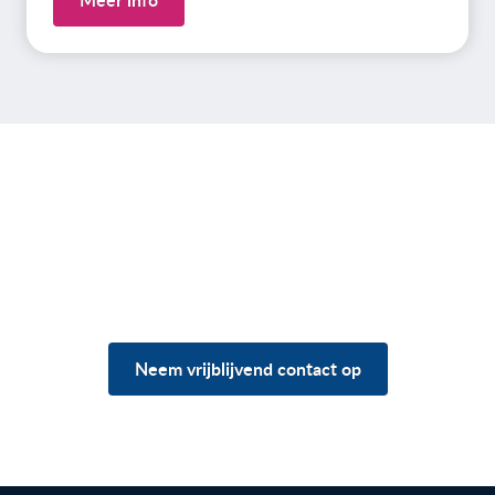
Heb je vragen over jouw
situatie?
Neem vrijblijvend contact op