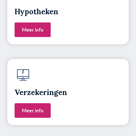
Hypotheken
Meer info
Verzekeringen
Meer info