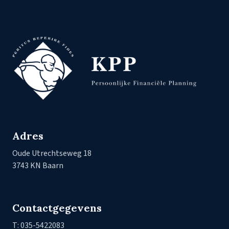
Adres
Oude Utrechtseweg 18
3743 KN Baarn
Contactgegevens
T: 035-5422083