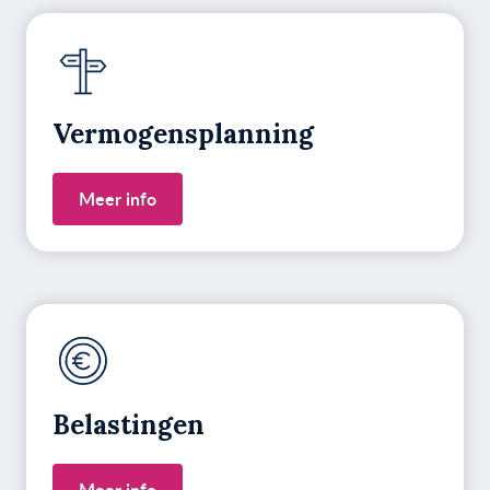
Vermogens­planning
Meer info
Belastingen
Meer info