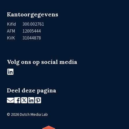
Kantoorgegevens
Kifid
300.002761
AFM
12005444
KVK
31044878
Volg ons op social media
Deel deze pagina
©
2026
Dutch Media Lab