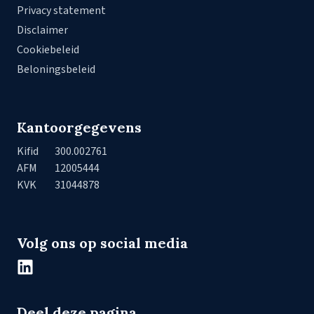
Privacy statement
Disclaimer
Cookiebeleid
Beloningsbeleid
Kantoorgegevens
Kifid
300.002761
AFM
12005444
KVK
31044878
Volg ons op social media
Deel deze pagina