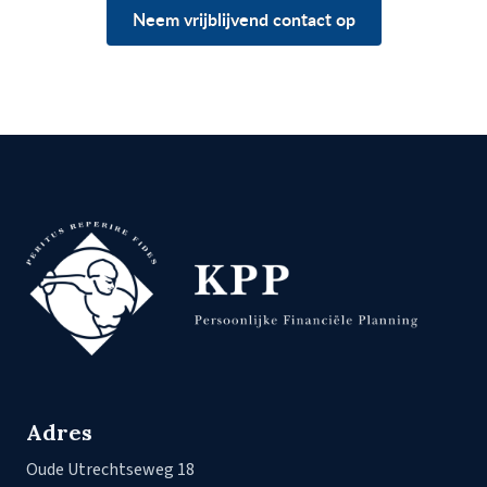
Neem vrijblijvend contact op
Adres
Oude Utrechtseweg 18