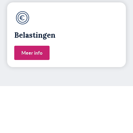
Belastingen
Meer info
Heb je vragen over jouw
situatie?