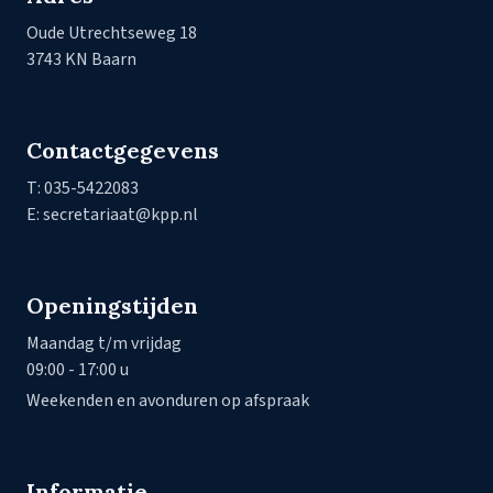
Oude Utrechtseweg 18
3743 KN Baarn
Contactgegevens
T: 035-5422083
E: secretariaat@kpp.nl
Openingstijden
Maandag t/m vrijdag
09:00 - 17:00 u
Weekenden en avonduren op afspraak
Informatie