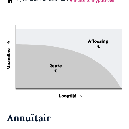
Hypotheken
Aflosvormen
Annuïteitenhypotheek
Annuïtair