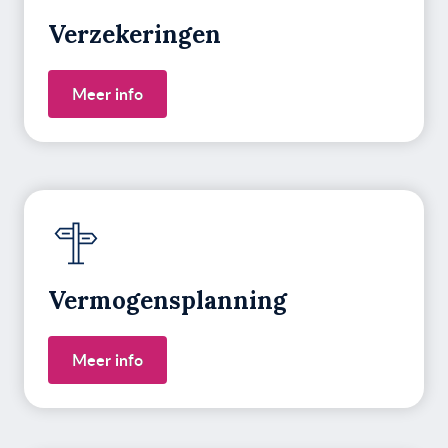
Verzekeringen
Meer info
Vermogens­planning
Meer info