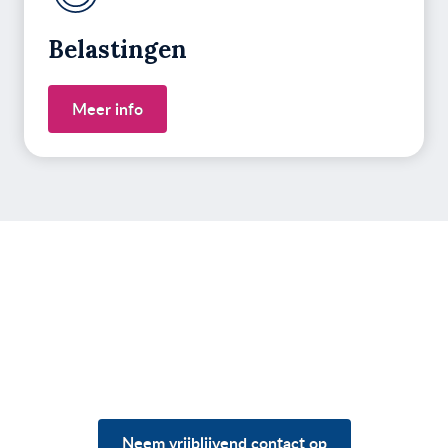
Belastingen
Meer info
Heb je vragen over jouw
situatie?
Neem vrijblijvend contact op