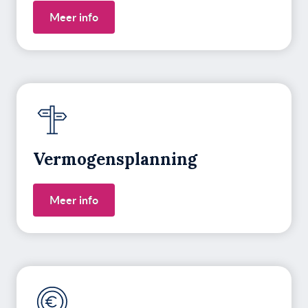
Meer info
Vermogens­planning
Meer info