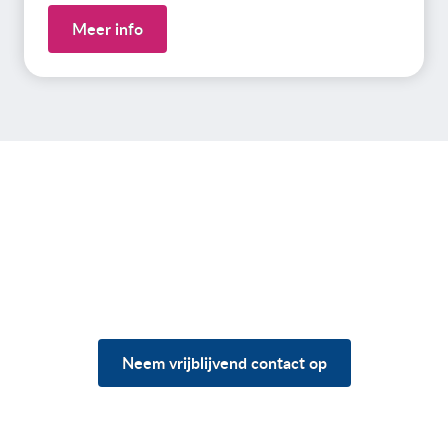
Meer info
Heb je vragen over jouw
situatie?
Neem vrijblijvend contact op