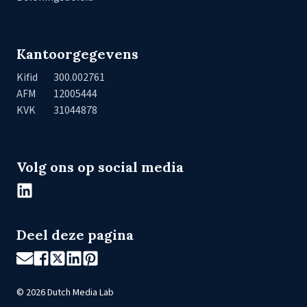
Kantoorgegevens
Kifid
300.002761
AFM
12005444
KVK
31044878
Volg ons op social media
Deel deze pagina
©
2026
Dutch Media Lab