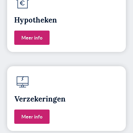
Hypotheken
Meer info
Verzekeringen
Meer info