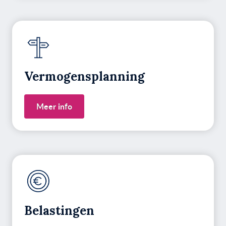
Vermogens­planning
Meer info
Belastingen