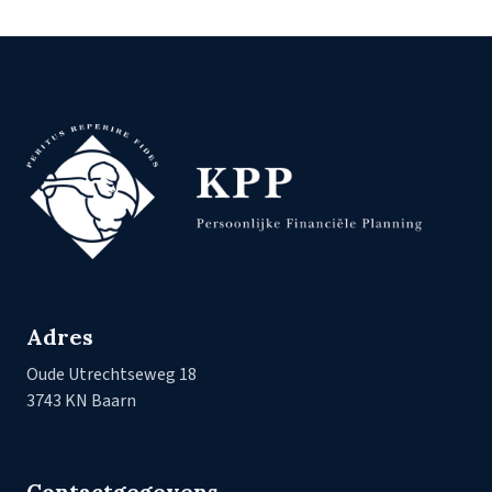
Adres
Oude Utrechtseweg 18
3743 KN Baarn
Contactgegevens