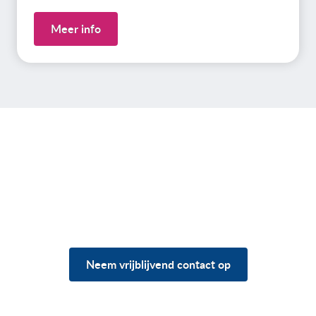
Meer info
Heb je vragen over jouw
situatie?
Neem vrijblijvend contact op