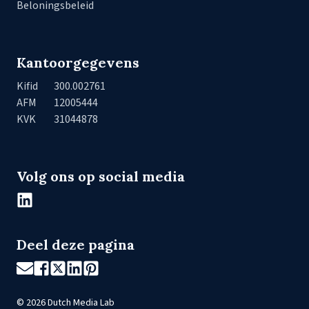
Beloningsbeleid
Kantoorgegevens
Kifid
300.002761
AFM
12005444
KVK
31044878
Volg ons op social media
Deel deze pagina
©
2026
Dutch Media Lab