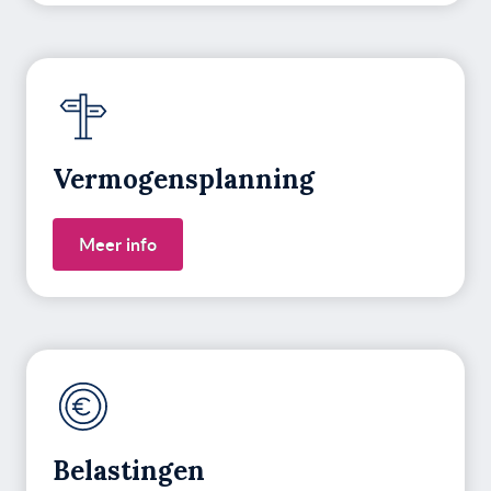
Vermogens­planning
Meer info
Belastingen