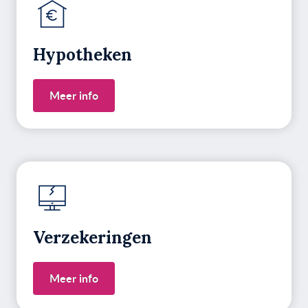
Hypotheken
Meer info
Verzekeringen
Meer info