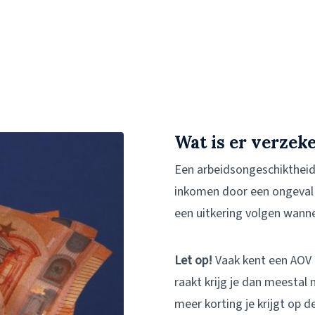
Wat is er verzek
Een arbeidsongeschiktheids
inkomen door een ongeval o
een uitkering volgen wan
Let op!
Vaak kent een AOV e
raakt krijg je dan meestal 
meer korting je krijgt op d