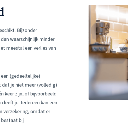
d
schikt. Bijzonder
 dan waarschijnlijk minder
t meestal een verlies van
een (gedeeltelijke)
at je niet meer (volledig)
 keer zijn, of bijvoorbeeld
 leeftijd. Iedereen kan een
'n verzekering, omdat er
 bestaat bij