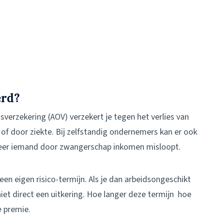
erd?
verzekering (AOV) verzekert je tegen het verlies van
f door ziekte. Bij zelfstandig ondernemers kan er ook
neer iemand door zwangerschap inkomen misloopt.
en eigen risico-termijn. Als je dan arbeidsongeschikt
niet direct een uitkering. Hoe langer deze termijn hoe
e premie.