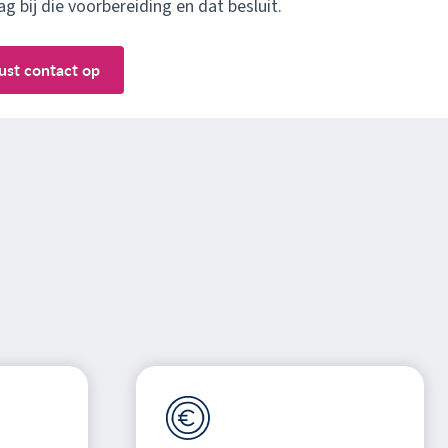
g bij die voorbereiding en dat besluit.
ust contact op