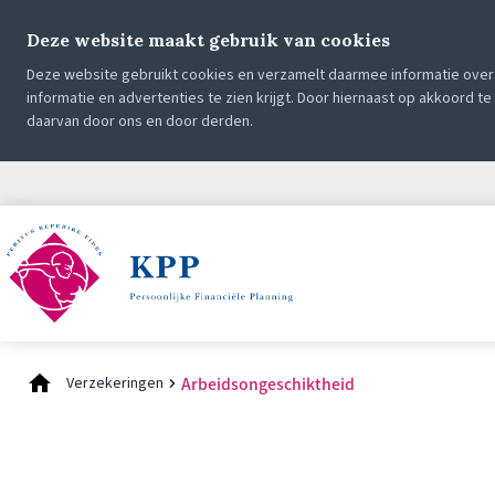
Deze website maakt gebruik van cookies
Deze website gebruikt cookies en verzamelt daarmee informatie over 
informatie en advertenties te zien krijgt. Door hiernaast op akkoord t
daarvan door ons en door derden.
Verzekeringen
Arbeids­ongeschiktheid