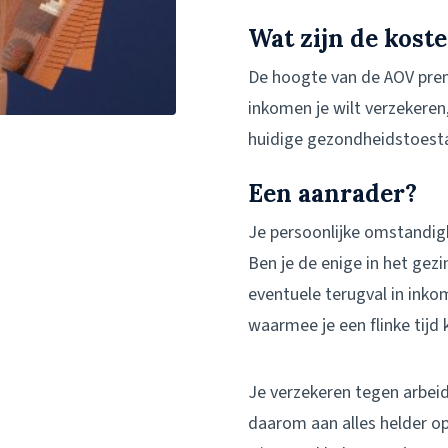
Wat zijn de kost
De hoogte van de AOV premi
inkomen je wilt verzekeren,
huidige gezondheidstoest
Een aanrader?
Je persoonlijke omstandigh
Ben je de enige in het gez
eventuele terugval in inko
waarmee je een flinke tijd
Je verzekeren tegen arbeid
daarom aan alles helder op 