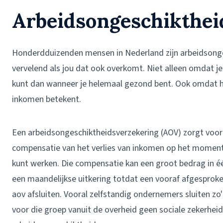
Arbeids­ongeschikthei
Honderdduizenden mensen in Nederland zijn arbeids­onge
vervelend als jou dat ook overkomt. Niet alleen omdat je
kunt dan wanneer je helemaal gezond bent. Ook omdat he
inkomen betekent.
Een arbeidsongeschiktheidsverzekering (AOV) zorgt voor 
compensatie van het verlies van inkomen op het moment d
kunt werken. Die compensatie kan een groot bedrag in één
een maandelijkse uitkering totdat een vooraf afgesproken
aov afsluiten. Vooral zelfstandig ondernemers sluiten zo
voor die groep vanuit de overheid geen sociale zekerheid