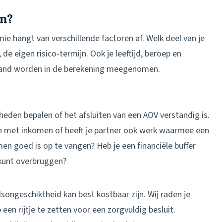
en?
e hangt van verschillende factoren af. Welk deel van je
 de eigen risico-termijn. Ook je leeftijd, beroep en
and worden in de berekening meegenomen.
eden bepalen of het afsluiten van een AOV verstandig is.
in met inkomen of heeft je partner ook werk waarmee een
men goed is op te vangen? Heb je een financiële buffer
 kunt overbruggen?
songeschiktheid kan best kostbaar zijn. Wij raden je
een rijtje te zetten voor een zorgvuldig besluit.