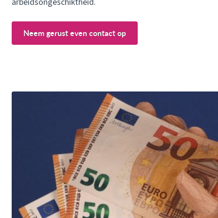
arbeidsongeschiktheid.
Neem gerust even contact op