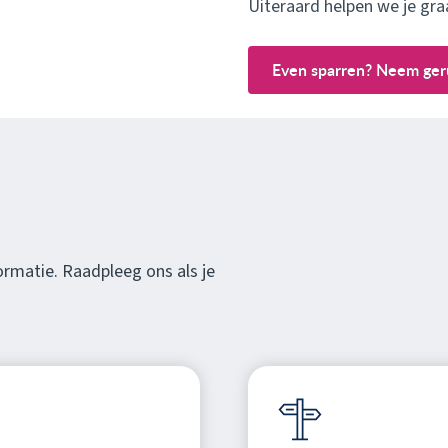
Uiteraard helpen we je graa
Even sparren? Neem ger
ormatie. Raadpleeg ons als je