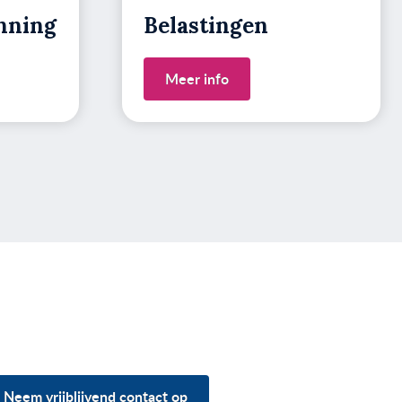
nning
Belastingen
Meer info
Neem vrijblijvend contact op