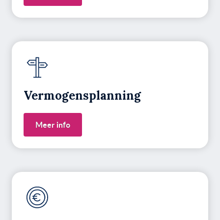
Vermogens­planning
Meer info