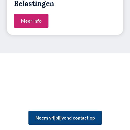
Belastingen
Meer info
Heb je vragen over jouw
situatie?
Neem vrijblijvend contact op