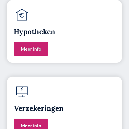
Hypotheken
Meer info
Verzekeringen
Meer info