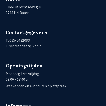
Oude Utrechtseweg 18
3743 KN Baarn
Contactgegevens
T: 035-5422083
E: secretariaat@kpp.nl
Openingstijden
Maandag t/m vrijdag
09:00 - 17:00 u
Weekenden en avonduren op afspraak
Informatie