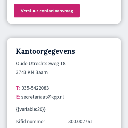
Verstuur contactaanvraag
Kantoorgegevens
Oude Utrechtseweg 18
3743 KN Baarn
T:
035-5422083
E:
secretariaat@kpp.nl
{{variable:20}}
Kifid nummer
300.002761