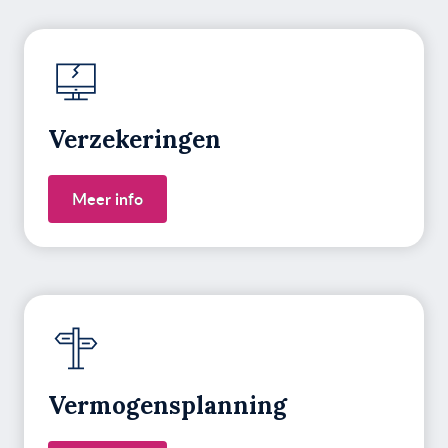
Verzekeringen
Meer info
Vermogens­planning