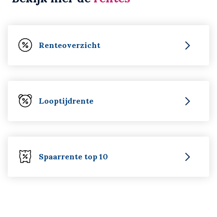
Renteoverzicht
Looptijdrente
Spaarrente top 10