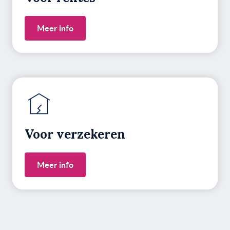
Meer info
Voor verzekeren
Meer info