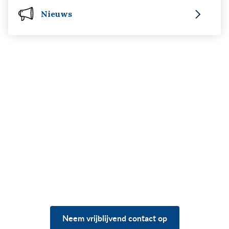
Nieuws
Heb je vragen over jouw
situatie?
Neem vrijblijvend contact op