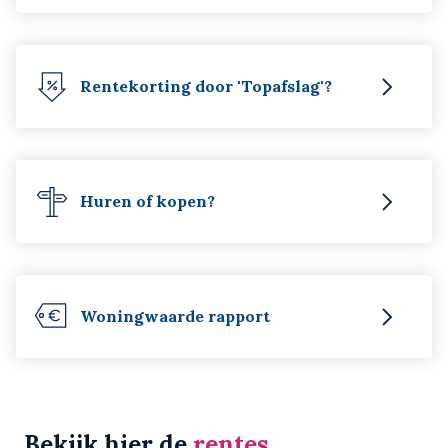
Rentekorting door 'Topafslag'?
Huren of kopen?
Woningwaarde rapport
Bekijk hier de
rentes