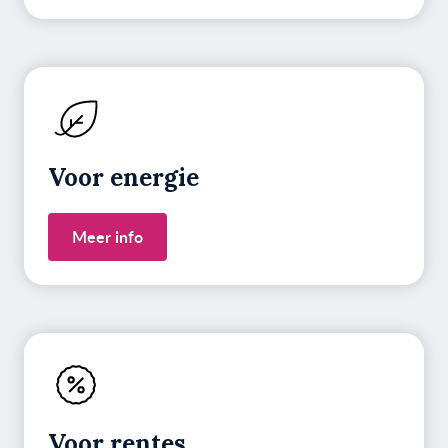
Voor energie
Meer info
Voor rentes