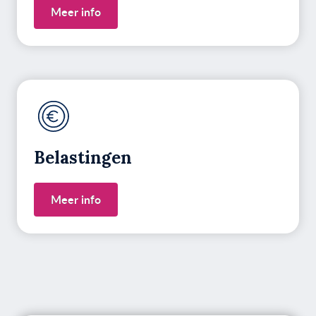
Meer info
Belastingen
Meer info