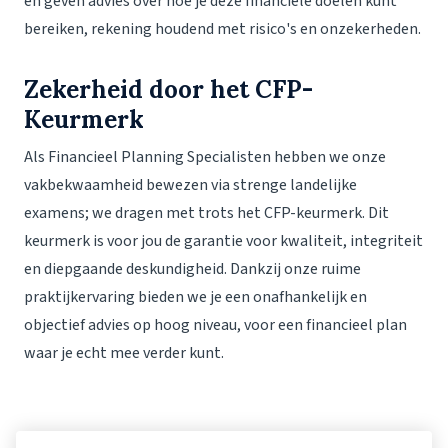
en geven advies over hoe je deze financiële doelen kunt
bereiken, rekening houdend met risico's en onzekerheden.
Zekerheid door het CFP-
Keurmerk
Als Financieel Planning Specialisten hebben we onze
vakbekwaamheid bewezen via strenge landelijke
examens; we dragen met trots het CFP-keurmerk. Dit
keurmerk is voor jou de garantie voor kwaliteit, integriteit
en diepgaande deskundigheid. Dankzij onze ruime
praktijkervaring bieden we je een onafhankelijk en
objectief advies op hoog niveau, voor een financieel plan
waar je echt mee verder kunt.