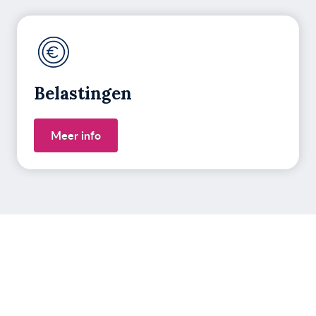
Belastingen
Meer info
Heb je vragen over jouw