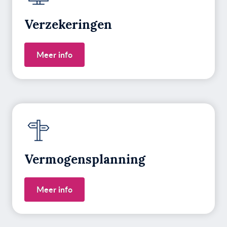
Verzekeringen
Meer info
Vermogens­planning
Meer info