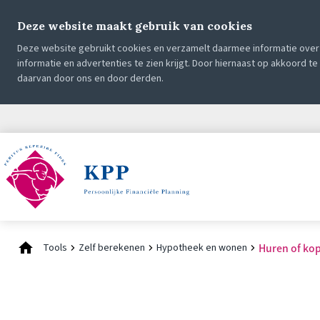
Deze website maakt gebruik van cookies
Deze website gebruikt cookies en verzamelt daarmee informatie over 
informatie en advertenties te zien krijgt. Door hiernaast op akkoord t
daarvan door ons en door derden.
Tools
Zelf berekenen
Hypotheek en wonen
Huren of ko