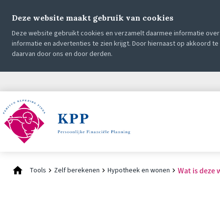
Deze website maakt gebruik van cookies
Deze website gebruikt cookies en verzamelt daarmee informatie over 
informatie en advertenties te zien krijgt. Door hiernaast op akkoord t
daarvan door ons en door derden.
Tools
Zelf berekenen
Hypotheek en wonen
Wat is deze