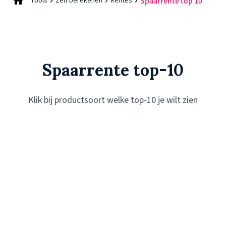
Tools
Zelf berekenen
Rentes
Spaarrente top 10
Spaarrente top-10
Klik bij productsoort welke top-10 je wilt zien